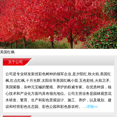
美国红枫
关于公司
公司是专业研发新优彩色树种的领军企业,是夕阳红,秋火焰,美国红
枫,红点红枫,十月光辉,太阳谷等美国红枫小苗,五色彩桂,火焰卫矛,
美国紫薇，杂种元宝槭的繁殖、养护的权威专家。在优质种源，核
心技术和产业化方面均具有领先地位。公司主营业务是园林观赏花
木研发、繁育、生产和彩色景观设计、施工、养护，以及规划、建
设和经营彩色生态园、彩色公园和彩色新农村。 ...
详细>>