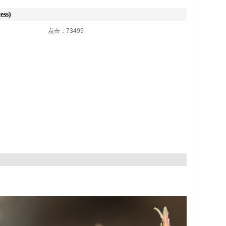
ss)
3:23 点击：73499