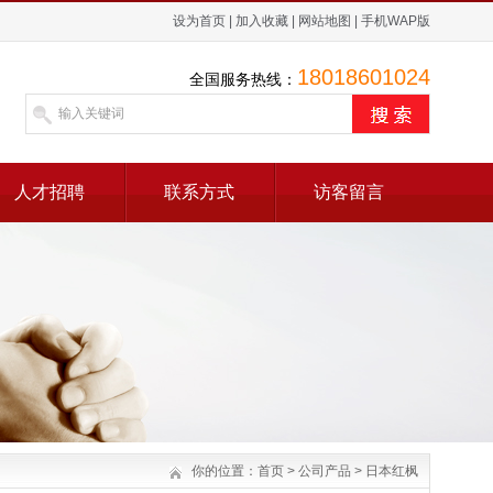
设为首页
|
加入收藏
|
网站地图
|
手机WAP版
18018601024
全国服务热线：
人才招聘
联系方式
访客留言
你的位置：
首页
>
公司产品
>
日本红枫