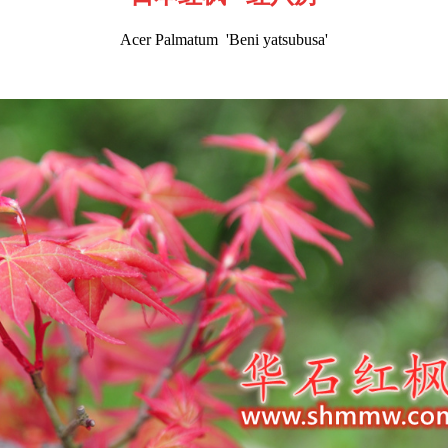
Acer Palmatum 'Beni yatsubusa'