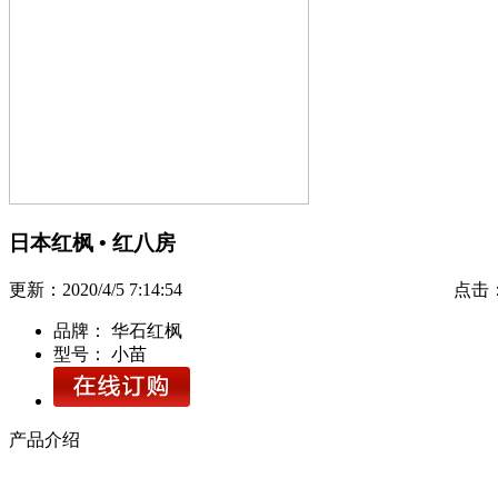
日本红枫 • 红八房
更新：2020/4/5 7:14:54 点击：52
品牌：
华石红枫
型号：
小苗
产品介绍