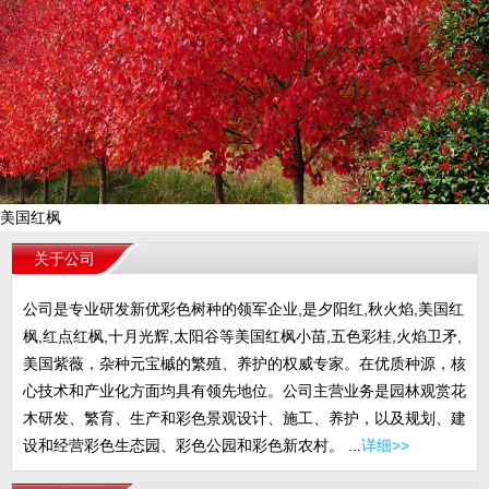
美国红枫
关于公司
公司是专业研发新优彩色树种的领军企业,是夕阳红,秋火焰,美国红
枫,红点红枫,十月光辉,太阳谷等美国红枫小苗,五色彩桂,火焰卫矛,
美国紫薇，杂种元宝槭的繁殖、养护的权威专家。在优质种源，核
心技术和产业化方面均具有领先地位。公司主营业务是园林观赏花
木研发、繁育、生产和彩色景观设计、施工、养护，以及规划、建
设和经营彩色生态园、彩色公园和彩色新农村。 ...
详细>>