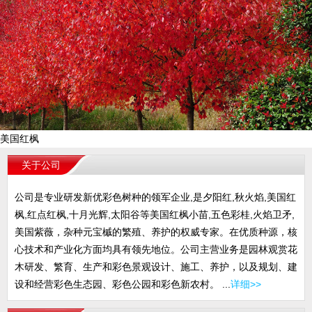
美国红枫
关于公司
公司是专业研发新优彩色树种的领军企业,是夕阳红,秋火焰,美国红
枫,红点红枫,十月光辉,太阳谷等美国红枫小苗,五色彩桂,火焰卫矛,
美国紫薇，杂种元宝槭的繁殖、养护的权威专家。在优质种源，核
心技术和产业化方面均具有领先地位。公司主营业务是园林观赏花
木研发、繁育、生产和彩色景观设计、施工、养护，以及规划、建
设和经营彩色生态园、彩色公园和彩色新农村。 ...
详细>>