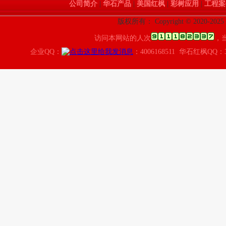
公司简介
|
华石产品
|
美国红枫
|
彩树应用
|
工程案
版权所有： Copyright © 2020
访问本网站的人次
，
企业QQ：
：4006168511 华石红枫QQ：3