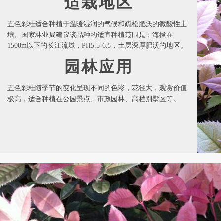
适栽地区
五色彩桂适合种植于温暖湿润的气候和疏松肥沃的微酸性土
壤。国家林业局建议该品种的适宜种植范围是：海拔在
1500m以下的长江流域，PH5.5-6.5，土层深厚肥沃的地区。
园林应用
五色彩桂随季节的变化呈现不同的色彩，花径大，观赏价值
极高，适合种植在公园景点、市政园林、高档别墅区等。