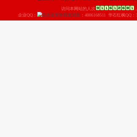
访问本网站的人次
企业QQ：
：4006168511 华石红枫QQ：3