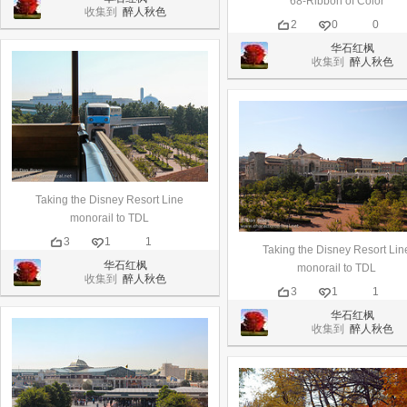
68-Ribbon of Color
收集到
醉人秋色
2
0
0
华石红枫
收集到
醉人秋色
Taking the Disney Resort Line
monorail to TDL
3
1
1
Taking the Disney Resort Lin
华石红枫
monorail to TDL
收集到
醉人秋色
3
1
1
华石红枫
收集到
醉人秋色