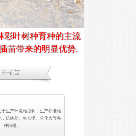
林彩叶树种育种的主流
插苗带来的明显优势.
扦插苗
在于生产环境难控制，生产标准难
化，抗病差、生长慢、分化大等各
种问题。