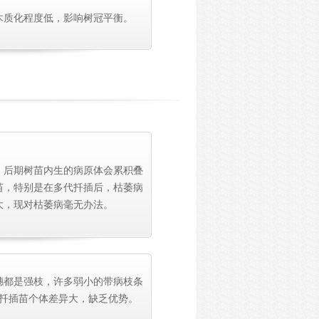
木质化程度低，影响树冠平衡。
，后期树苗内生的病原体会累积叠
苗，特别是在多代扦插后，枯萎病
大，现对枯萎病毫无办法。
穗都是强枝，许多弱小的带病枝条
扦插苗个体差异大，缺乏优势。