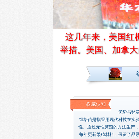
这几年来，美国红枫
举措。美国、加拿大
权威认知
优势与弊
组培苗是指采用现代科技在实
性、通过无性繁殖的方法生产，
每年更新繁殖材料，保留了品