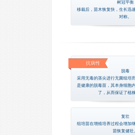
树冠平衡
移栽后，苗木恢复快，生长迅
对称。
抗病性
脱毒
采用无毒的茎尖进行无菌组培
是健康的脱毒苗，其本身细胞
了，从而保证了植
复壮
组培苗在增殖培养过程会增加
苗恢复健壮