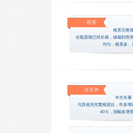
根系
根系完整
在瓶苗期已经长根，移栽到营
均匀，根系多、
生长势
年生长量
与其他无性繁殖苗比，年多增
40％，冠幅多增宽