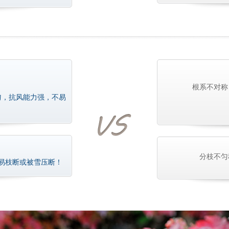
根系不对称
匀，抗风能力强，不易
分枝不匀
易枝断或被雪压断！