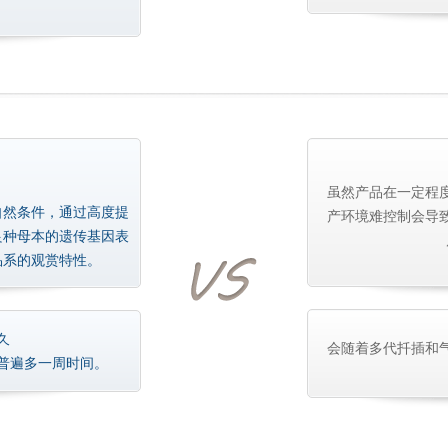
虽然产品在一定程
自然条件，通过高度提
产环境难控制会导
良种母本的遗传基因表
品系的观赏特性。
久
会随着多代扦插和
普遍多一周时间。