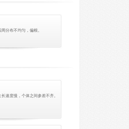
四周分布不均匀，偏根。
生长速度慢，个体之间参差不齐。