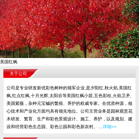
美国红枫
关于公司
公司是专业研发新优彩色树种的领军企业,是夕阳红,秋火焰,美国红
枫,红点红枫,十月光辉,太阳谷等美国红枫小苗,五色彩桂,火焰卫矛,
美国紫薇，杂种元宝槭的繁殖、养护的权威专家。在优质种源，核
心技术和产业化方面均具有领先地位。公司主营业务是园林观赏花
木研发、繁育、生产和彩色景观设计、施工、养护，以及规划、建
设和经营彩色生态园、彩色公园和彩色新农村。 ...
详细>>